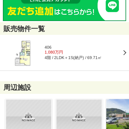
販売物件一覧
406
1,080万円
4階
2LDK＋1S(納戸)
69.71㎡
周辺施設