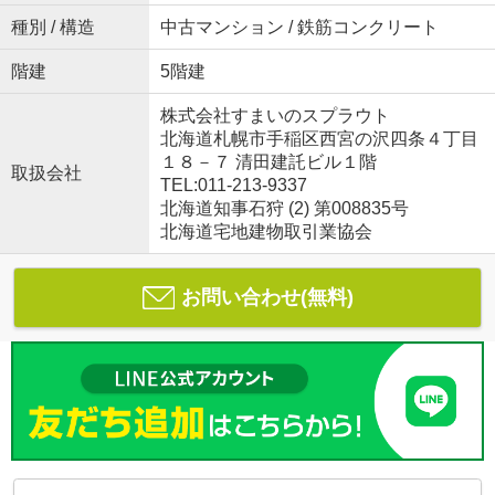
種別 / 構造
中古マンション / 鉄筋コンクリート
階建
5階建
株式会社すまいのスプラウト
北海道札幌市手稲区西宮の沢四条４丁目
１８－７ 清田建託ビル１階
取扱会社
TEL:011-213-9337
北海道知事石狩 (2) 第008835号
北海道宅地建物取引業協会
お問い合わせ(無料)