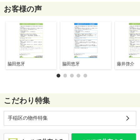
お客様の声
脇田悠牙
脇田悠牙
藤井啓介
こだわり特集
手稲区の物件特集