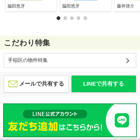
脇田悠牙
脇田悠牙
藤井啓介
こだわり特集
手稲区の物件特集
メールで共有する
LINEで共有する