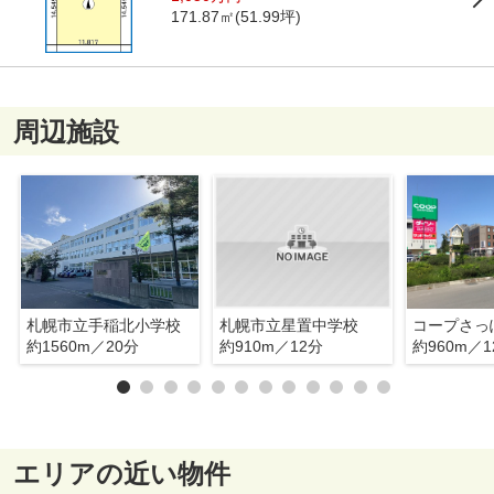
171.87㎡(51.99坪)
周辺施設
札幌市立手稲北小学校
札幌市立星置中学校
コープさっ
約1560m／20分
約910m／12分
約960m／1
エリアの近い物件