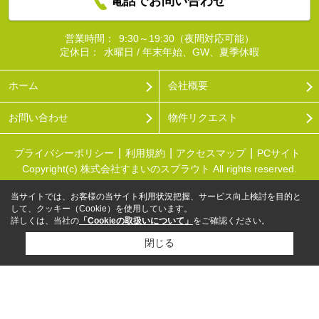
電話でお問い合わせ
営業時間：
9:30～19:30（夜間対応可能）
定休日：
水曜日 / 年末年始、GW、夏季休暇
ホーム
会社概要
お問い合わせ
物件リクエスト
プライバシーポリシー
利用規約
アクセスマップ
PCサイト
Copyright(c) 株式会社すまいのスプラウト All rights reserved.
当サイトでは、お客様の当サイト利用状況把握、サービス向上検討を目的と
して、クッキー（Cookie）を使用しています。
詳しくは、当社の
「Cookieの取扱いについて」
をご確認ください。
閉じる