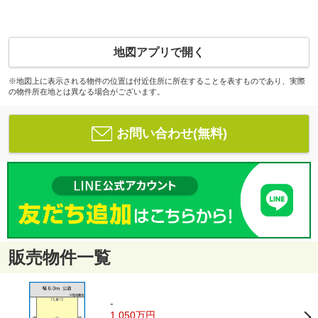
地図アプリで開く
※地図上に表示される物件の位置は付近住所に所在することを表すものであり、実際
の物件所在地とは異なる場合がございます。
お問い合わせ(無料)
販売物件一覧
-
1,050万円