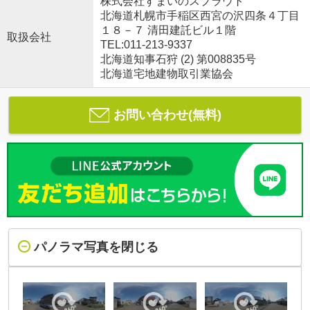
株式会社すまいのスプラウト
北海道札幌市手稲区西宮の沢四条４丁目
１８－７ 清田建託ビル１階
取扱会社
TEL:011-213-9337
北海道知事石狩 (2) 第008835号
北海道宅地建物取引業協会
お問い合わせ(無料)
パノラマ写真を閉じる