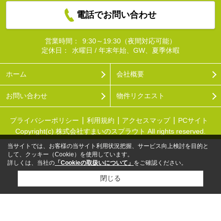
電話でお問い合わせ
営業時間：
9:30～19:30（夜間対応可能）
定休日：
水曜日 / 年末年始、GW、夏季休暇
ホーム
会社概要
お問い合わせ
物件リクエスト
プライバシーポリシー
利用規約
アクセスマップ
PCサイト
Copyright(c) 株式会社すまいのスプラウト All rights reserved.
当サイトでは、お客様の当サイト利用状況把握、サービス向上検討を目的と
して、クッキー（Cookie）を使用しています。
詳しくは、当社の
「Cookieの取扱いについて」
をご確認ください。
閉じる