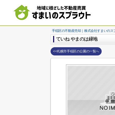
手稲区の不動産売却｜株式会社すまいのス
ていね やまのは緑地
<<札幌市手稲区の公園の一覧へ