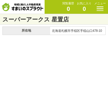
閲覧履歴
お気に入り
メニュー
0
0
スーパーアークス 星置店
所在地
北海道札幌市手稲区手稲山口478-10