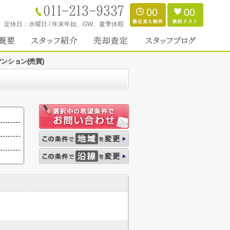
00
00
定休日：
水曜日 / 年末年始、GW、夏季休暇
ンション(売買)