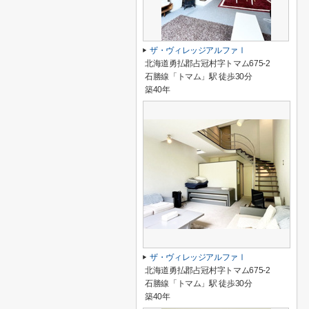
ザ・ヴィレッジアルファⅠ
北海道勇払郡占冠村字トマム675-2
石勝線「トマム」駅 徒歩30分
築40年
ザ・ヴィレッジアルファⅠ
北海道勇払郡占冠村字トマム675-2
石勝線「トマム」駅 徒歩30分
築40年