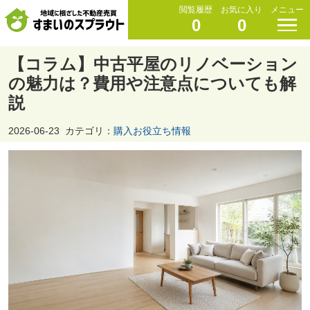
閲覧履歴
お気に入り
メニュー
0
0
【コラム】中古平屋のリノベーション
の魅力は？費用や注意点についても解
説
2026-06-23
カテゴリ：
購入お役立ち情報