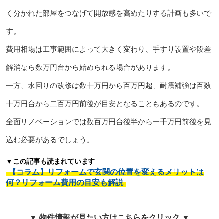
く分かれた部屋をつなげて開放感を高めたりする計画も多いで
す。
費用相場は工事範囲によって大きく変わり、手すり設置や段差
解消なら数万円台から始められる場合があります。
一方、水回りの改修は数十万円から百万円超、耐震補強は百数
十万円台から二百万円前後が目安となることもあるのです。
全面リノベーションでは数百万円台後半から一千万円前後を見
込む必要があるでしょう。
▼この記事も読まれています
【コラム】リフォームで玄関の位置を変えるメリットは
何？リフォーム費用の目安も解説
▼ 物件情報が見たい方はこちらをクリック ▼