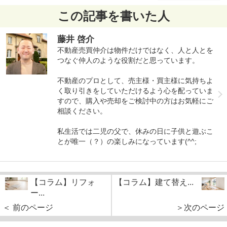
この記事を書いた人
藤井 啓介
不動産売買仲介は物件だけではなく、人と人とを
つなぐ仲人のような役割だと思っています。
不動産のプロとして、売主様・買主様に気持ちよ
く取り引きをしていただけるよう心を配っていま
すので、購入や売却をご検討中の方はお気軽にご
相談ください。
私生活では二児の父で、休みの日に子供と遊ぶこ
とが唯一（？）の楽しみになっています(^^;
【コラム】リフォ
【コラム】建て替え...
ー...
＜ 前のページ
＞次のページ