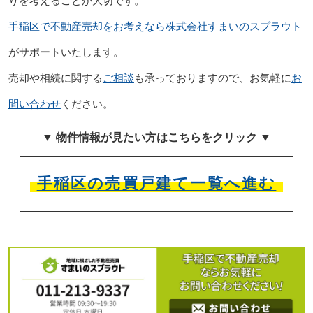
りを考えることが大切です。
手稲区で不動産売却をお考えなら株式会社すまいのスプラウト
がサポートいたします。
売却や相続に関する
ご相談
も承っておりますので、お気軽に
お
問い合わせ
ください。
▼ 物件情報が見たい方はこちらをクリック ▼
手稲区の売買戸建て一覧へ進む