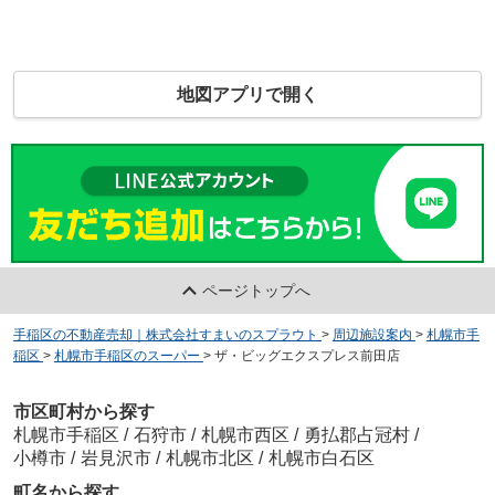
地図アプリで開く
ページトップへ
手稲区の不動産売却｜株式会社すまいのスプラウト
>
周辺施設案内
>
札幌市手
稲区
>
札幌市手稲区のスーパー
>
ザ・ビッグエクスプレス前田店
市区町村から探す
札幌市手稲区
/
石狩市
/
札幌市西区
/
勇払郡占冠村
/
小樽市
/
岩見沢市
/
札幌市北区
/
札幌市白石区
町名から探す