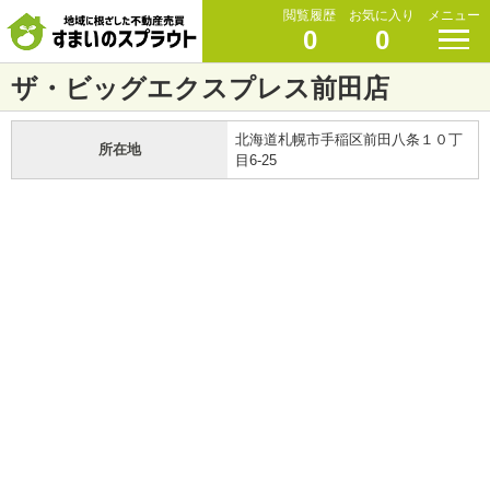
閲覧履歴
お気に入り
メニュー
0
0
ザ・ビッグエクスプレス前田店
北海道札幌市手稲区前田八条１０丁
所在地
目6-25