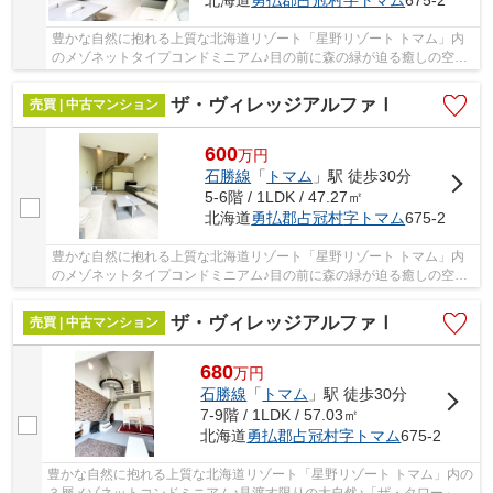
北海道
勇払郡占冠村
字トマム
675-2
豊かな自然に抱れる上質な北海道リゾート「星野リゾート トマム」内
のメゾネットタイプコンドミニアム♪目の前に森の緑が迫る癒しの空間
です♪
ザ・ヴィレッジアルファⅠ
売買 | 中古マンション
600
万
円
石勝線
「
トマム
」駅 徒歩30分
5-6階 / 1LDK / 47.27㎡
北海道
勇払郡占冠村
字トマム
675-2
豊かな自然に抱れる上質な北海道リゾート「星野リゾート トマム」内
のメゾネットタイプコンドミニアム♪目の前に森の緑が迫る癒しの空間
です♪
ザ・ヴィレッジアルファⅠ
売買 | 中古マンション
680
万
円
石勝線
「
トマム
」駅 徒歩30分
7-9階 / 1LDK / 57.03㎡
北海道
勇払郡占冠村
字トマム
675-2
豊かな自然に抱れる上質な北海道リゾート「星野リゾート トマム」内の