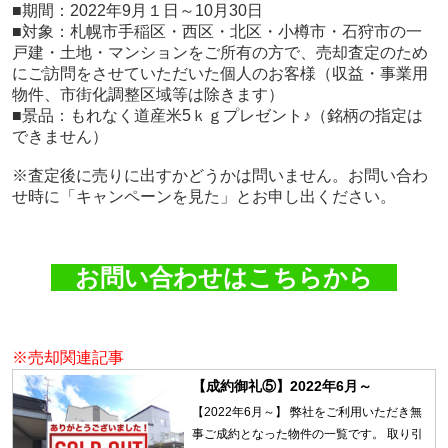
■期間：2022年9月１日～10月30日
■対象：札幌市手稲区・西区・北区・小樽市・石狩市の一
戸建・土地・マンションをご所有の方で、売却査定のため
にご訪問をさせていただいた個人のお客様（収益・事業用
物件、市街化調整区域等は除きます）
■景品：もれなく道産米5ｋｇプレゼント♪（銘柄の指定は
できません）
※査定後に売りに出すかどうかは問いません。お問い合わ
せ時に「キャンペーンを見た」とお申し出ください。
お問い合わせはこちらから
※売却関連記事
【成約御礼⑤】2022年6月～
【2022年6月～】 弊社をご利用いただき無
事ご成約となった物件の一覧です。 取り引