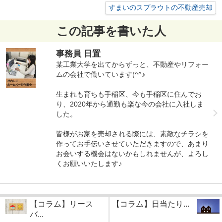
すまいのスプラウトの不動産売却
この記事を書いた人
事務員 日置
某工業大学を出てからずっと、不動産やリフォー
ムの会社で働いています(^^♪
生まれも育ちも手稲区、今も手稲区に住んでお
り、2020年から通勤も楽な今の会社に入社しま
した。
皆様がお家を売却される際には、素敵なチラシを
作ってお手伝いさせていただきますので、あまり
お会いする機会はないかもしれませんが、よろし
くお願いいたします♪
【コラム】リース
【コラム】日当たり...
バ...