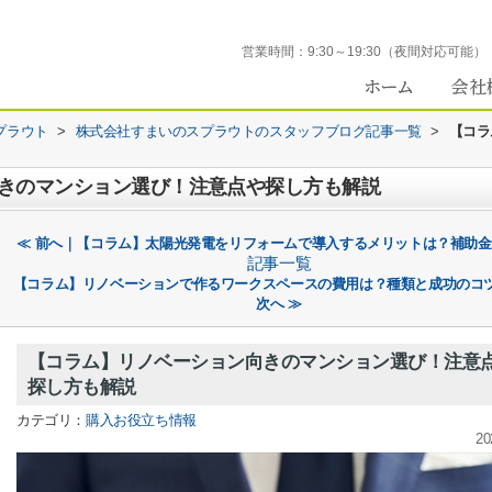
営業時間：
9:30～19:30（夜間対応可能）
プラウト
>
株式会社すまいのスプラウトのスタッフブログ記事一覧
>
【コラ
きのマンション選び！注意点や探し方も解説
≪ 前へ｜【コラム】太陽光発電をリフォームで導入するメリットは？補助
記事一覧
【コラム】リノベーションで作るワークスペースの費用は？種類と成功のコ
次へ ≫
【コラム】リノベーション向きのマンション選び！注意
探し方も解説
カテゴリ：
購入お役立ち情報
20