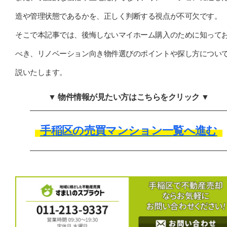
造や管理状態であるかを、正しく判断する視点が不可欠です。
そこで本記事では、後悔しないマイホーム購入のために知って
べき、リノベーション向き物件選びのポイントや探し方につい
説いたします。
▼ 物件情報が見たい方はこちらをクリック ▼
手稲区の売買マンション一覧へ進む