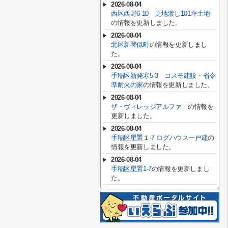
2026-08-04
西区西野6-10 更地渡し101坪土地
の情報を更新しました。
2026-08-04
北区新琴似町
の情報を更新しまし
た。
2026-08-04
手稲区新発寒5-3 コスモ建設・省令
準耐火の家
の情報を更新しました。
2026-08-04
ザ・ヴィレッジアルファⅠ
の情報を
更新しました。
2026-08-04
手稲区星置１-7 ログハウス一戸建
の
情報を更新しました。
2026-08-04
手稲区星置1-7
の情報を更新しまし
た。