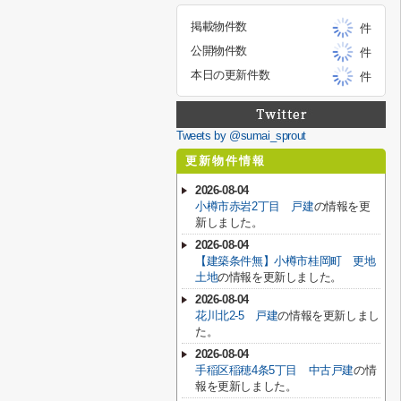
掲載物件数
件
公開物件数
件
本日の更新件数
件
Tweets by @sumai_sprout
更新物件情報
2026-08-04
小樽市赤岩2丁目 戸建
の情報を更
新しました。
2026-08-04
【建築条件無】小樽市桂岡町 更地
土地
の情報を更新しました。
2026-08-04
花川北2-5 戸建
の情報を更新しまし
た。
2026-08-04
手稲区稲穂4条5丁目 中古戸建
の情
報を更新しました。