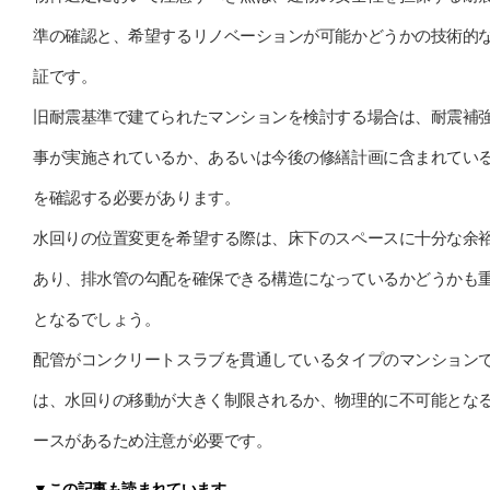
準の確認と、希望するリノベーションが可能かどうかの技術的
証です。
旧耐震基準で建てられたマンションを検討する場合は、耐震補
事が実施されているか、あるいは今後の修繕計画に含まれてい
を確認する必要があります。
水回りの位置変更を希望する際は、床下のスペースに十分な余
あり、排水管の勾配を確保できる構造になっているかどうかも
となるでしょう。
配管がコンクリートスラブを貫通しているタイプのマンション
は、水回りの移動が大きく制限されるか、物理的に不可能とな
ースがあるため注意が必要です。
▼この記事も読まれています