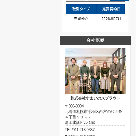
株式会社すまいのスプラウト
〒006-0004
北海道札幌市手稲区西宮の沢四条
４丁目１８－７
清田建託ビル１階
TEL/011-213-9337