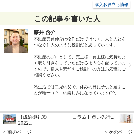
購入お役立ち情報
この記事を書いた人
藤井 啓介
不動産売買仲介は物件だけではなく、人と人とを
つなぐ仲人のような役割だと思っています。
不動産のプロとして、売主様・買主様に気持ちよ
く取り引きをしていただけるよう心を配っていま
すので、購入や売却をご検討中の方はお気軽にご
相談ください。
私生活では二児の父で、休みの日に子供と遊ぶこ
とが唯一（？）の楽しみになっています(^^;
【成約御礼⑥】
【コラム】買い先行...
2022...
＜ 前のページ
＞次のページ