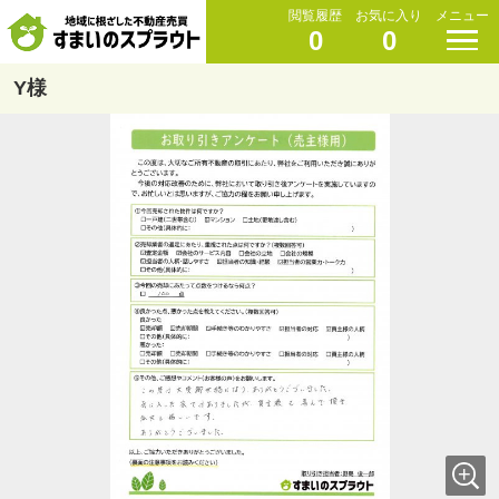
閲覧履歴
お気に入り
メニュー
0
0
Y様