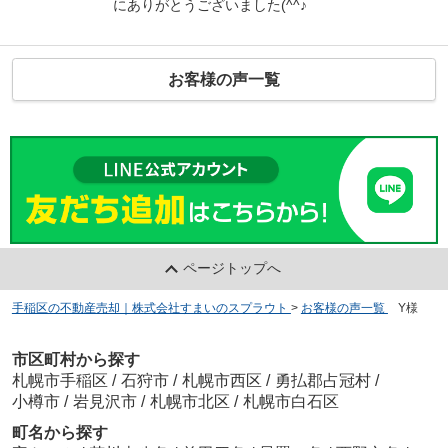
にありがとうございました(^^♪
お客様の声一覧
ページトップへ
手稲区の不動産売却｜株式会社すまいのスプラウト
>
お客様の声一覧
>
Y様
市区町村から探す
札幌市手稲区
/
石狩市
/
札幌市西区
/
勇払郡占冠村
/
小樽市
/
岩見沢市
/
札幌市北区
/
札幌市白石区
町名から探す