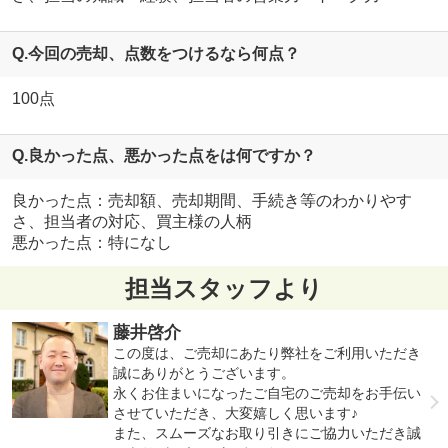
Q.今回の売却、点数をつけるなら何点？
100点
Q.良かった点、悪かった点をは何ですか？
良かった点：売却額、売却期間、手続き等のわかりやす
さ、担当者の対応、買主様の人柄
悪かった点：特になし
担当スタッフより
藤井啓介
この度は、ご売却にあたり弊社をご利用いただき
誠にありがとうございます。
永くお住まいになったご自宅のご売却をお手伝い
させていただき、大変嬉しく思います♪
また、スムーズなお取り引きにご協力いただき誠