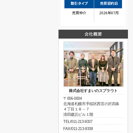
株式会社すまいのスプラウト
〒006-0004
北海道札幌市手稲区西宮の沢四条
４丁目１８－７
清田建託ビル１階
TEL/011-213-9337
FAX/011-213-9338