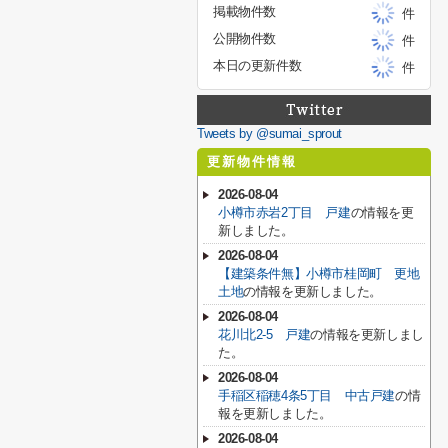
掲載物件数
件
公開物件数
件
本日の更新件数
件
Tweets by @sumai_sprout
更新物件情報
2026-08-04
小樽市赤岩2丁目 戸建
の情報を更
新しました。
2026-08-04
【建築条件無】小樽市桂岡町 更地
土地
の情報を更新しました。
2026-08-04
花川北2-5 戸建
の情報を更新しまし
た。
2026-08-04
手稲区稲穂4条5丁目 中古戸建
の情
報を更新しました。
2026-08-04