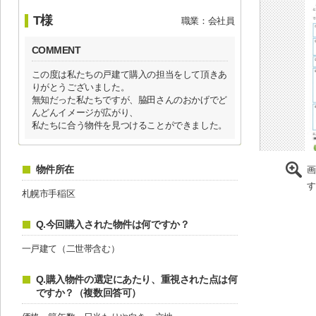
T様
職業：会社員
COMMENT
この度は私たちの戸建て購入の担当をして頂きあ
りがとうございました。
無知だった私たちですが、脇田さんのおかげでど
んどんイメージが広がり、
私たちに合う物件を見つけることができました。
物件所在
画
す
札幌市手稲区
Q.今回購入された物件は何ですか？
一戸建て（二世帯含む）
Q.購入物件の選定にあたり、重視された点は何
ですか？（複数回答可）