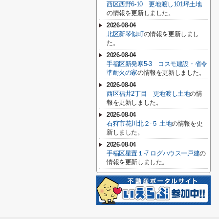
西区西野6-10 更地渡し101坪土地
の情報を更新しました。
2026-08-04
北区新琴似町
の情報を更新しまし
た。
2026-08-04
手稲区新発寒5-3 コスモ建設・省令
準耐火の家
の情報を更新しました。
2026-08-04
西区福井2丁目 更地渡し土地
の情
報を更新しました。
2026-08-04
石狩市花川北２-５ 土地
の情報を更
新しました。
2026-08-04
手稲区星置１-7 ログハウス一戸建
の
情報を更新しました。