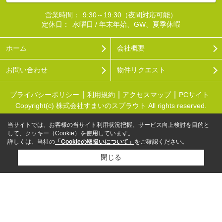
営業時間：
9:30～19:30（夜間対応可能）
定休日：
水曜日 / 年末年始、GW、夏季休暇
ホーム
会社概要
お問い合わせ
物件リクエスト
プライバシーポリシー
利用規約
アクセスマップ
PCサイト
Copyright(c) 株式会社すまいのスプラウト All rights reserved.
当サイトでは、お客様の当サイト利用状況把握、サービス向上検討を目的と
して、クッキー（Cookie）を使用しています。
詳しくは、当社の
「Cookieの取扱いについて」
をご確認ください。
閉じる