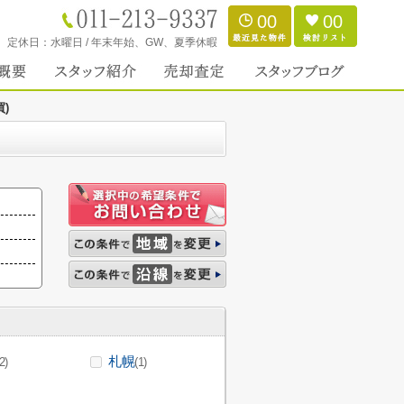
00
00
定休日：
水曜日 / 年末年始、GW、夏季休暇
)
札幌
2)
(1)