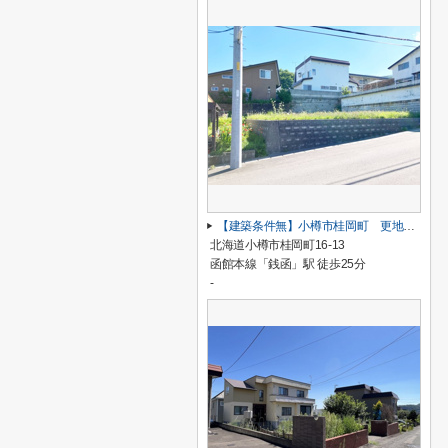
【建築条件無】小樽市桂岡町 更地土地
北海道小樽市桂岡町16-13
函館本線「銭函」駅 徒歩25分
-