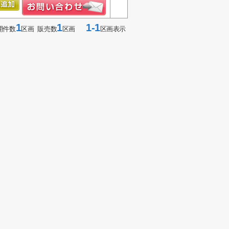
1
1
1-1
開件数
区画 販売数
区画
区画表示