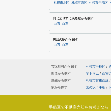
札幌市北区
札幌市西区
札幌市手稲区
同じエリアにある駅から探す
白石
白石
周辺の駅から探す
白石
白石
市区町村から探す
札幌市手稲区
/
町名から探す
字トマム
/
西宮
路線から探す
札幌市営東西線
/
駅から探す
宮の沢
/
手稲
/
手稲区で不動産売却をお考えなら