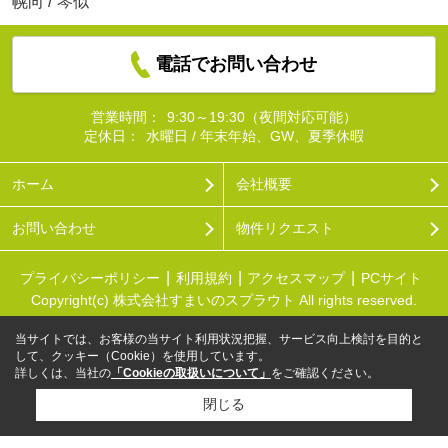
幌向
/
琴似
電話でお問い合わせ
営業時間：
9:30～19:30（夜間対応可能）
定休日：
水曜日 / 年末年始、GW、夏季休暇
ホーム
会社概要
お問い合わせ
物件リクエスト
プライバシーポリシー
利用規約
アクセスマップ
PCサイト
Copyright(c) 株式会社すまいのスプラウト All rights reserved.
当サイトでは、お客様の当サイト利用状況把握、サービス向上検討を目的と
して、クッキー（Cookie）を使用しています。
詳しくは、当社の
「Cookieの取扱いについて」
をご確認ください。
閉じる