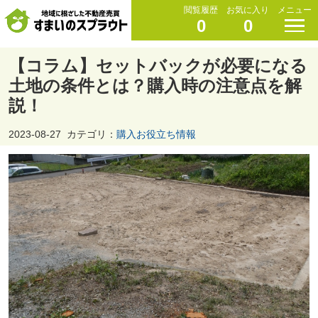
閲覧履歴
お気に入り
メニュー
0
0
【コラム】セットバックが必要になる
土地の条件とは？購入時の注意点を解
説！
2023-08-27
カテゴリ：
購入お役立ち情報