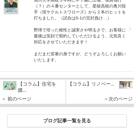
（？）の４番センターとして、星稜高校の奥川投
手（現ヤクルトスワローズ）から２本のヒットを
打ちました。（試合は0-1の完封負け…）
野球で培った根性と誠実さや明るさで、お客様に
最後は笑顔で契約していただけるよう、元気良く
対応をさせていただきます！
まだまだ若輩の身ですが、どうぞよろしくお願い
いたします。
【コラム】住宅を
【コラム】リノベー...
購...
＜ 前のページ
＞次のページ
ブログ記事一覧を見る