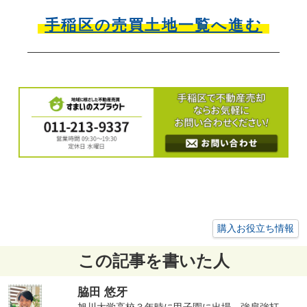
手稲区の売買土地一覧へ進む
購入お役立ち情報
この記事を書いた人
脇田 悠牙
旭川大学高校３年時に甲子園に出場、強肩強打