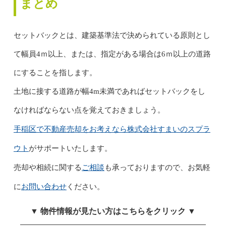
まとめ
セットバックとは、建築基準法で決められている原則とし
て幅員4ｍ以上、または、指定がある場合は6ｍ以上の道路
にすることを指します。
土地に接する道路が幅4m未満であればセットバックをし
なければならない点を覚えておきましょう。
手稲区で不動産売却をお考えなら
株式会社すまいのスプラ
ウト
がサポートいたします。
ご相談
売却や相続に関する
も承っておりますので、お気軽
お問い合わせ
に
ください。
▼ 物件情報が見たい方はこちらをクリック ▼