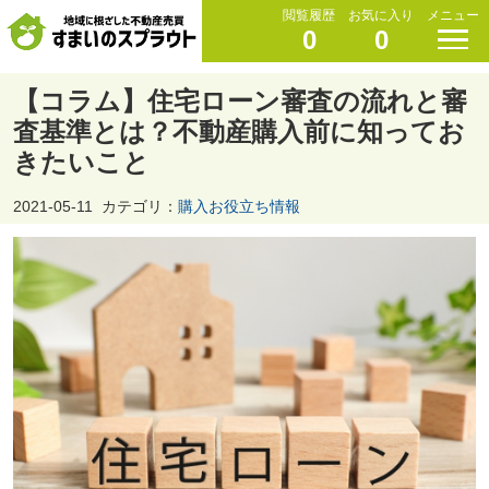
閲覧履歴
お気に入り
メニュー
0
0
【コラム】住宅ローン審査の流れと審
査基準とは？不動産購入前に知ってお
きたいこと
2021-05-11
カテゴリ：
購入お役立ち情報