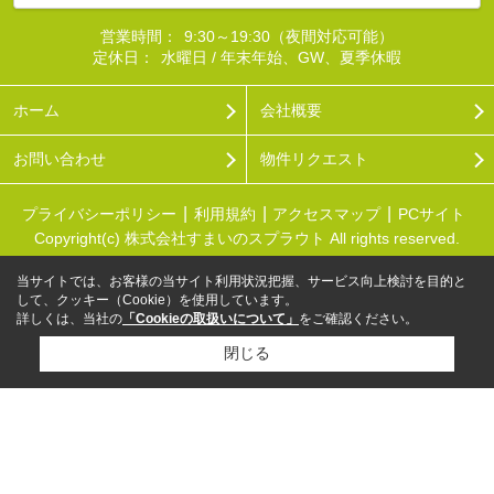
営業時間：
9:30～19:30（夜間対応可能）
定休日：
水曜日 / 年末年始、GW、夏季休暇
ホーム
会社概要
お問い合わせ
物件リクエスト
プライバシーポリシー
利用規約
アクセスマップ
PCサイト
Copyright(c) 株式会社すまいのスプラウト All rights reserved.
当サイトでは、お客様の当サイト利用状況把握、サービス向上検討を目的と
して、クッキー（Cookie）を使用しています。
詳しくは、当社の
「Cookieの取扱いについて」
をご確認ください。
閉じる