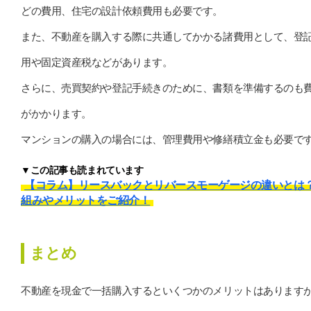
どの費用、住宅の設計依頼費用も必要です。
また、不動産を購入する際に共通してかかる諸費用として、登
用や固定資産税などがあります。
さらに、売買契約や登記手続きのために、書類を準備するのも
がかかります。
マンションの購入の場合には、管理費用や修繕積立金も必要で
▼この記事も読まれています
【コラム】リースバックとリバースモーゲージの違いとは
組みやメリットをご紹介！
まとめ
不動産を現金で一括購入するといくつかのメリットはあります