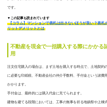
です。
▼この記事も読まれています
【コラム】マンションで表札は出さないほうが良い？表札
リットデメリットとは
不動産を現金で一括購入する際にかかる
用
注文住宅購入の場合は、まず土地を購入する時点で、土地契約
に必要な印紙税、不動産会社の仲介手数料、手付金という諸費
かかります。
手付金は、最終的には購入代金に充てられます。
建物を建てる段階においては、工事の無事を祈る地鎮祭や上棟