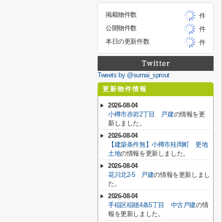
掲載物件数
件
公開物件数
件
本日の更新件数
件
Tweets by @sumai_sprout
更新物件情報
2026-08-04
小樽市赤岩2丁目 戸建
の情報を更
新しました。
2026-08-04
【建築条件無】小樽市桂岡町 更地
土地
の情報を更新しました。
2026-08-04
花川北2-5 戸建
の情報を更新しまし
た。
2026-08-04
手稲区稲穂4条5丁目 中古戸建
の情
報を更新しました。