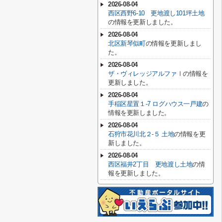
2026-08-04
西区西野6-10 更地渡し101坪土地
の情報を更新しました。
2026-08-04
北区新琴似町
の情報を更新しまし
た。
2026-08-04
ザ・ヴィレッジアルファⅠ
の情報を
更新しました。
2026-08-04
手稲区星置１-7 ログハウス一戸建
の
情報を更新しました。
2026-08-04
石狩市花川北２-５ 土地
の情報を更
新しました。
2026-08-04
西区福井2丁目 更地渡し土地
の情
報を更新しました。