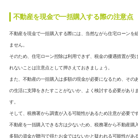
不動産を現金で一括購入する際の注意点
不動産を現金で一括購入する際には、当然ながら住宅ローンを
ません。
そのため、住宅ローン控除は利用できず、税金の優遇措置が受
れないことは注意点として押さえておきましょう。
また、不動産の一括購入は多額の現金が必要になるため、その
の生活に支障をきたすことがないか、よく検討する必要があり
す。
そして、税務署から調査が入る可能性があるため注意が必要で
不動産を一括購入できる方は少ないため、税務署から不動産購
多額の資金が贈与で得たお金ではないかと疑われる可能性があ