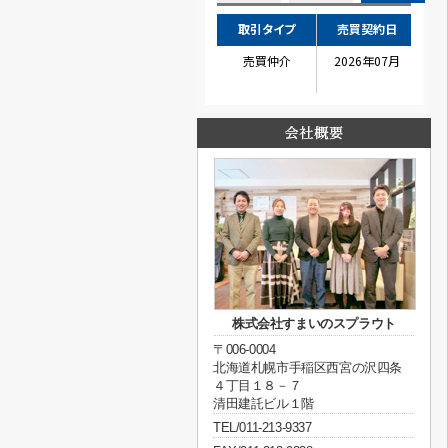
株式会社すまいのスプラウト
〒006-0004
北海道札幌市手稲区西宮の沢四条
４丁目１８－７
清田建託ビル１階
TEL/011-213-9337