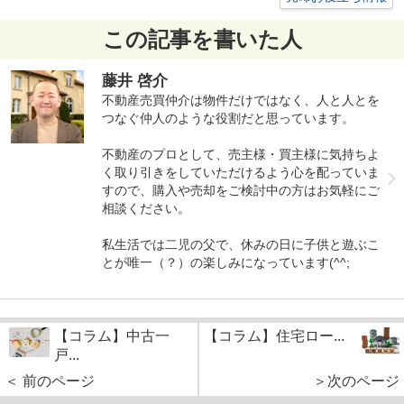
この記事を書いた人
藤井 啓介
不動産売買仲介は物件だけではなく、人と人とを
つなぐ仲人のような役割だと思っています。
不動産のプロとして、売主様・買主様に気持ちよ
く取り引きをしていただけるよう心を配っていま
すので、購入や売却をご検討中の方はお気軽にご
相談ください。
私生活では二児の父で、休みの日に子供と遊ぶこ
とが唯一（？）の楽しみになっています(^^;
【コラム】中古一
【コラム】住宅ロー...
戸...
＜ 前のページ
＞次のページ