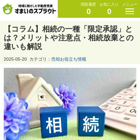
閲覧履歴
お気に入り
メニュー
0
0
【コラム】相続の一種「限定承認」と
は？メリットや注意点・相続放棄との
違いも解説
2025-05-20
カテゴリ：
売却お役立ち情報